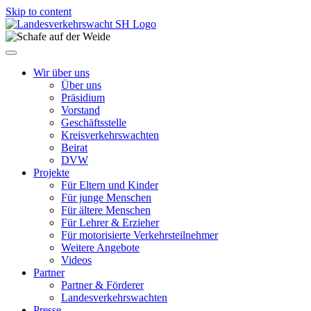
Skip to content
Wir über uns
Über uns
Präsidium
Vorstand
Geschäftsstelle
Kreisverkehrswachten
Beirat
DVW
Projekte
Für Eltern und Kinder
Für junge Menschen
Für ältere Menschen
Für Lehrer & Erzieher
Für motorisierte Verkehrsteilnehmer
Weitere Angebote
Videos
Partner
Partner & Förderer
Landesverkehrswachten
Presse