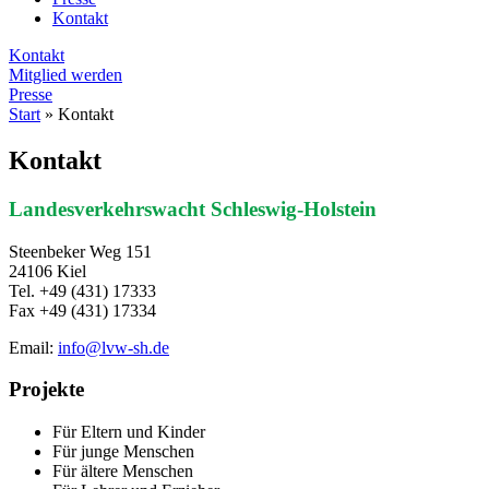
Kontakt
Kontakt
Mitglied werden
Presse
Start
»
Kontakt
Kontakt
Landesverkehrswacht Schleswig-Holstein
Steenbeker Weg 151
24106 Kiel
Tel. +49 (431) 17333
Fax +49 (431) 17334
Email:
info@lvw-sh.de
Projekte
Für Eltern und Kinder
Für junge Menschen
Für ältere Menschen