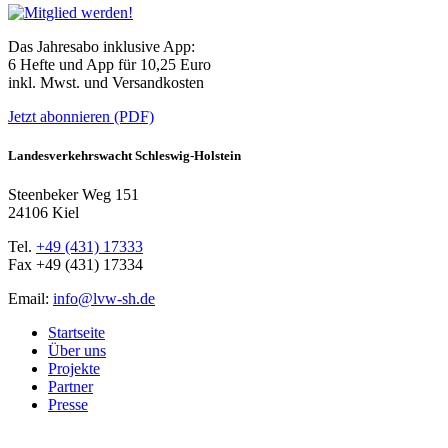
Das Jahresabo inklusive App:
6 Hefte und App für 10,25 Euro
inkl. Mwst. und Versandkosten
Jetzt abonnieren (PDF)
Landesverkehrswacht Schleswig-Holstein
Steenbeker Weg 151
24106 Kiel
Tel.
+49 (431) 17333
Fax +49 (431) 17334
Email:
info@lvw-sh.de
Startseite
Über uns
Projekte
Partner
Presse