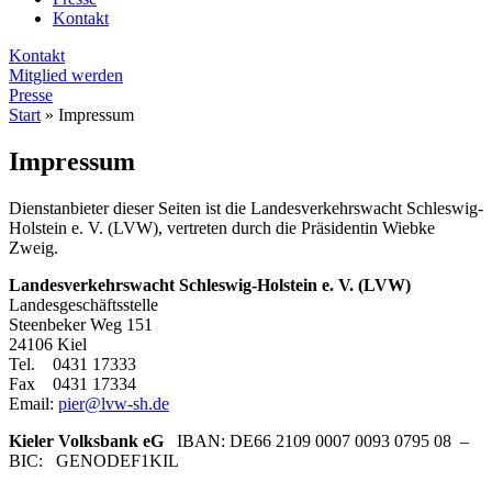
Kontakt
Kontakt
Mitglied werden
Presse
Start
»
Impressum
Impressum
Dienstanbieter dieser Seiten ist die Landesverkehrswacht Schleswig-
Holstein e. V. (LVW), vertreten durch die Präsidentin Wiebke
Zweig.
Landesverkehrswacht Schleswig-Holstein e. V. (LVW)
Landesgeschäftsstelle
Steenbeker Weg 151
24106 Kiel
Tel. 0431 17333
Fax 0431 17334
Email:
pier@lvw-sh.de
Kieler Volksbank eG
IBAN: DE66 2109 0007 0093 0795 08 –
BIC: GENODEF1KIL