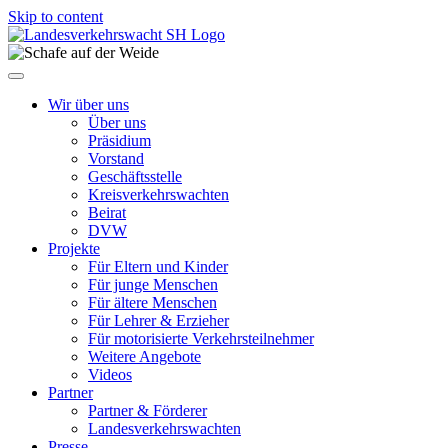
Skip to content
Wir über uns
Über uns
Präsidium
Vorstand
Geschäftsstelle
Kreisverkehrswachten
Beirat
DVW
Projekte
Für Eltern und Kinder
Für junge Menschen
Für ältere Menschen
Für Lehrer & Erzieher
Für motorisierte Verkehrsteilnehmer
Weitere Angebote
Videos
Partner
Partner & Förderer
Landesverkehrswachten
Presse