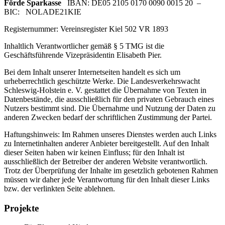
Förde Sparkasse
IBAN: DE05 2105 0170 0090 0015 20 –
BIC: NOLADE21KIE
Registernummer: Vereinsregister Kiel 502 VR 1893
Inhaltlich Verantwortlicher gemäß § 5 TMG ist die
Geschäftsführende Vizepräsidentin Elisabeth Pier.
Bei dem Inhalt unserer Internetseiten handelt es sich um
urheberrechtlich geschützte Werke. Die Landesverkehrswacht
Schleswig-Holstein e. V. gestattet die Übernahme von Texten in
Datenbestände, die ausschließlich für den privaten Gebrauch eines
Nutzers bestimmt sind. Die Übernahme und Nutzung der Daten zu
anderen Zwecken bedarf der schriftlichen Zustimmung der Partei.
Haftungshinweis: Im Rahmen unseres Dienstes werden auch Links
zu Internetinhalten anderer Anbieter bereitgestellt. Auf den Inhalt
dieser Seiten haben wir keinen Einfluss; für den Inhalt ist
ausschließlich der Betreiber der anderen Website verantwortlich.
Trotz der Überprüfung der Inhalte im gesetzlich gebotenen Rahmen
müssen wir daher jede Verantwortung für den Inhalt dieser Links
bzw. der verlinkten Seite ablehnen.
Projekte