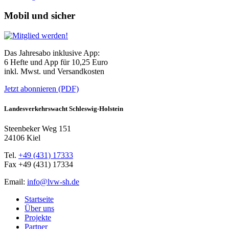
Mobil und sicher
Das Jahresabo inklusive App:
6 Hefte und App für 10,25 Euro
inkl. Mwst. und Versandkosten
Jetzt abonnieren (PDF)
Landesverkehrswacht Schleswig-Holstein
Steenbeker Weg 151
24106 Kiel
Tel.
+49 (431) 17333
Fax +49 (431) 17334
Email:
info@lvw-sh.de
Startseite
Über uns
Projekte
Partner