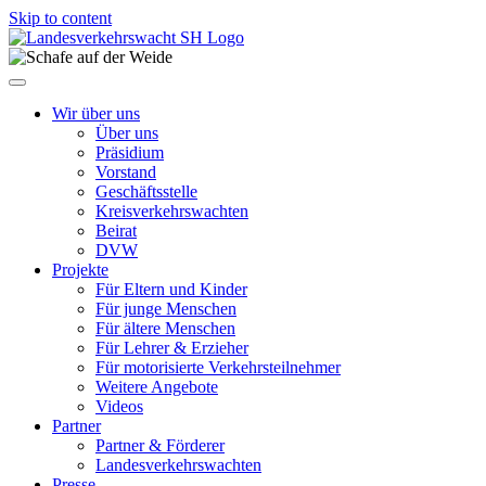
Skip to content
Wir über uns
Über uns
Präsidium
Vorstand
Geschäftsstelle
Kreisverkehrswachten
Beirat
DVW
Projekte
Für Eltern und Kinder
Für junge Menschen
Für ältere Menschen
Für Lehrer & Erzieher
Für motorisierte Verkehrsteilnehmer
Weitere Angebote
Videos
Partner
Partner & Förderer
Landesverkehrswachten
Presse